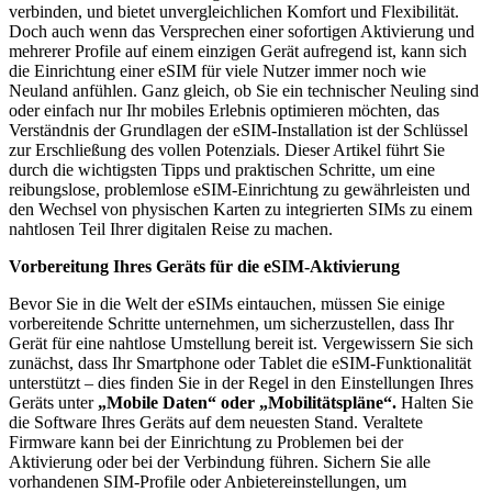
verbinden, und bietet unvergleichlichen Komfort und Flexibilität.
Doch auch wenn das Versprechen einer sofortigen Aktivierung und
mehrerer Profile auf einem einzigen Gerät aufregend ist, kann sich
die Einrichtung einer eSIM für viele Nutzer immer noch wie
Neuland anfühlen. Ganz gleich, ob Sie ein technischer Neuling sind
oder einfach nur Ihr mobiles Erlebnis optimieren möchten, das
Verständnis der Grundlagen der eSIM-Installation ist der Schlüssel
zur Erschließung des vollen Potenzials. Dieser Artikel führt Sie
durch die wichtigsten Tipps und praktischen Schritte, um eine
reibungslose, problemlose eSIM-Einrichtung zu gewährleisten und
den Wechsel von physischen Karten zu integrierten SIMs zu einem
nahtlosen Teil Ihrer digitalen Reise zu machen.
Vorbereitung Ihres Geräts für die eSIM-Aktivierung
Bevor Sie in die Welt der eSIMs eintauchen, müssen Sie einige
vorbereitende Schritte unternehmen, um sicherzustellen, dass Ihr
Gerät für eine nahtlose Umstellung bereit ist. Vergewissern Sie sich
zunächst, dass Ihr Smartphone oder Tablet die eSIM-Funktionalität
unterstützt – dies finden Sie in der Regel in den Einstellungen Ihres
Geräts unter
„Mobile Daten“ oder „Mobilitätspläne“.
Halten Sie
die Software Ihres Geräts auf dem neuesten Stand. Veraltete
Firmware kann bei der Einrichtung zu Problemen bei der
Aktivierung oder bei der Verbindung führen. Sichern Sie alle
vorhandenen SIM-Profile oder Anbietereinstellungen, um