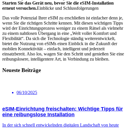
Starten Sie das Gerät neu, bevor Sie die eSIM-Installation
erneut versuchen.
Einblicke und Schlussfolgerungen
Das volle Potenzial‍ Ihrer eSIM zu erschließen ist einfacher denn je,
wenn Sie die richtigen Schritte kennen. Mit diesen wichtigen Tipps
wird der Einrichtungsprozess weniger zu einem Rätsel als vielmehr
zu einem nahtlosen Übergang in eine „Welt voller Komfort und
Flexibilität“. Da sich die Technologie ständig weiterentwickelt,
bietet die Nutzung von eSIMs einen Einblick in die Zukunft der
mobilen Konnektivität – einfach, intelligent und jederzeit
einsatzbereit. Also los, wagen Sie den Schritt ‍und genießen Sie eine
reibungslosere, intelligentere Art, in Verbindung zu bleiben.
Neueste Beiträge
06/10/2025
eSIM-Einrichtung freischalten: Wichtige Tipps für
eine reibungslose Installation
In der sich schnell entwickelnden digitalen Landschaft von heute