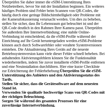
Überprüfen Sie daher immer die eSIM-Unterstützung Ihres
Netzbetreibers, bevor Sie mit der Installation beginnen. Ein weiteres
häufiges Problem sind Fehler beim Scannen von QR-Codes, die
häufig durch eine geringe Bildschirmhelligkeit oder Probleme mit
der Kamerafokussierung verursacht werden. Um dies zu beheben,
stellen Sie sicher, dass Ihr Lebensraum gut beleuchtet ist und der
QR-Code deutlich in den Rahmen Ihrer Kamera passt. Überprüfen
Sie außerdem Ihre Internetverbindung; eine stabile Online-
Verbindung ist entscheidend, da die eSIM-Profile während der
Einrichtung auf Ihr Gerät heruntergeladen werden.eSIM-Probleme
können auch durch Softwarefehler oder veraltete Systemversionen
entstehen. Die Aktualisierung Ihres Geräts auf die neueste
Betriebssystemversion kann viele dieser Fehler schnell beheben. Bei
anhaltenden Aktivierungsfehlern können Sie die Funktionalität
wiederherstellen, indem Sie zuvor installierte eSIM-Profile entfernen
und eine Neuinstallation durchführen. Hier eine kurze Checkliste
zur Erleichterung der Fehlerbehebung:
Überprüfen Sie die eSIM-
Unterstützung des Anbieters und den Aktivierungsstatus des
Tarifs.
Stellen Sie sicher, dass die Gerätesoftware auf dem neuesten
Stand ist.
Verwenden Sie qualitativ hochwertige Scans von QR-Codes mit
der richtigen Beleuchtung.
Sorgen Sie während des gesamten Prozesses für eine
zuverlässige Internetverbindung.