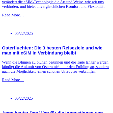
verändert die eSIM-Technologie die Art und Weise, wie wir uns
verbinden, und bietet unvergleichlichen Komfort und Flexibilität.
Read More…
05/22/2025
Osterfluchten: Die 3 besten Reiseziele und wie
man mit eSIM in Verbindung bleibt
Wenn die Blumen zu blühen beginnen und die Tage länger werden,
kündigt die Ankunft von Ostern nicht nur den Frühling an, sondern
auch die Möglichkeit, einen schönen Urlaub zu verbringen.
Read More…
05/22/2025
Apps heute: Den Weg für die Innovationen von