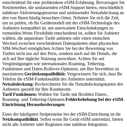
entscheidend für eine problemlose eSIM-Erfahrung. Bevorzugen Sie
Netzbetreiber, die umfassenden eSIM-Support bieten, einschließlich
nahtloser Aktivierungsprozesse und umfassender Netzabdeckung an
den von Ihnen häufig besuchten Orten. Nehmen Sie sich die Zeit,
um zu prüfen, ob Ihr Gerätemodell mit der eSIM-Technologie des
Anbieters kompatibel ist, um unerwartete Einschränkungen zu
vermeiden.Wenn Flexibilität entscheidend ist, sollten Sie Anbieter
wählen, die anpassbare Tarife anbieten oder einen einfachen
Wechsel zwischen verschiedenen Datenpaketen ohne physischen
SIM-Wechsel ermöglichen.Achten Sie bei der Bewertung von
Tarifen nicht nur auf den Preis, sondern auch auf die Details, die
sich auf Ihre tägliche Nutzung auswirken. Achten Sie auf
Vergünstigungen wie internationales Roaming, Tethering-
Funktionen und Daten-Rollover-Optionen, um Ihre Investition zu
maximieren.
Gerätekompatibilität:
Vergewissern Sie sich, dass Ihr
Telefon die eSIM-Funktionalität des Anbieters unterstützt.
Netzabdeckung:
‍Recherchieren Sie die Netzabdeckungskarten des
Anbieters speziell für‍ Ihre Routineorte.
Tarif ‍Funktionen:
Wählen Sie Tarife mit flexiblen Daten-,
Roaming- und Tethering-Optionen.
Fehlerbehebung bei der eSIM-
Einrichtung‍ Herausforderungen
Einer der häufigsten Stolpersteine bei der eSIM-Einrichtung ist die
Netzkompatibilität
. Selbst wenn Ihr Gerät eSIM unterstützt, bieten
nicht alle Anbieter oder Regionen eine nahtlose Integration.