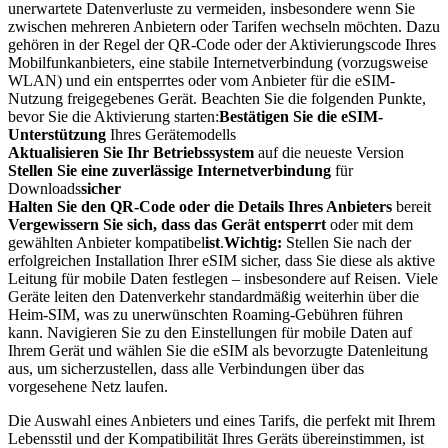
unerwartete Datenverluste zu vermeiden, insbesondere wenn Sie
zwischen mehreren Anbietern oder Tarifen wechseln möchten. Dazu
gehören in der Regel der QR-Code oder der Aktivierungscode Ihres
Mobilfunkanbieters, eine stabile Internetverbindung (vorzugsweise
WLAN) und ein entsperrtes oder vom Anbieter für die eSIM-
Nutzung freigegebenes Gerät. Beachten Sie die folgenden Punkte,
bevor Sie die Aktivierung starten:
Bestätigen Sie die eSIM-
Unterstützung
Ihres Gerätemodells
Aktualisieren Sie Ihr ‍Betriebssystem
auf die neueste Version
Stellen Sie eine zuverlässige Internetverbindung
für
Downloads
sicher
Halten Sie den QR-Code oder die Details Ihres Anbieters
bereit
Vergewissern Sie sich, dass das Gerät entsperrt
oder mit dem
gewählten Anbieter kompatibel
ist
.
Wichtig:
Stellen Sie nach der
erfolgreichen Installation Ihrer eSIM sicher, dass Sie diese als aktive
Leitung für mobile Daten festlegen – insbesondere auf Reisen. Viele
Geräte leiten den Datenverkehr standardmäßig weiterhin über die
Heim-SIM, was zu unerwünschten Roaming-Gebühren führen
kann. Navigieren Sie zu den Einstellungen für mobile Daten auf
Ihrem Gerät und wählen Sie die eSIM als bevorzugte Datenleitung
aus, um sicherzustellen, dass alle Verbindungen über das
vorgesehene Netz laufen.
Die Auswahl eines Anbieters und eines Tarifs, die perfekt mit Ihrem
Lebensstil und der Kompatibilität Ihres Geräts übereinstimmen, ist