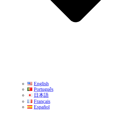
English
Português
日本語
Français
Español