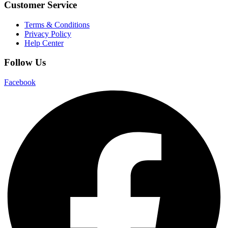
Customer Service
Terms & Conditions
Privacy Policy
Help Center
Follow Us
Facebook