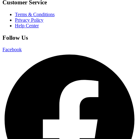
Customer Service
Terms & Conditions
Privacy Policy
Help Center
Follow Us
Facebook