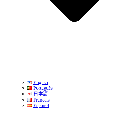
English
Português
日本語
Français
Español