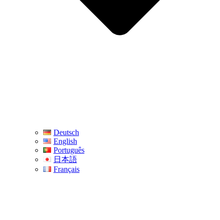
Deutsch
English
Português
日本語
Français