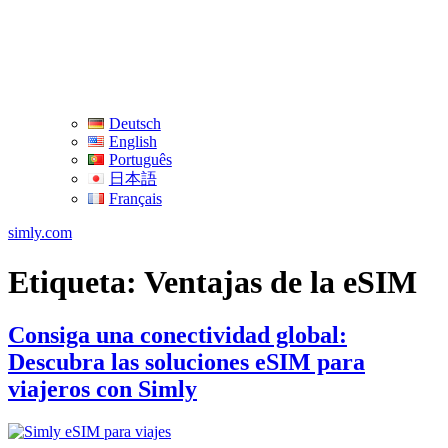
Deutsch
English
Português
日本語
Français
simly.com
Etiqueta:
Ventajas de la eSIM
Consiga una conectividad global:
Descubra las soluciones eSIM para
viajeros con Simly