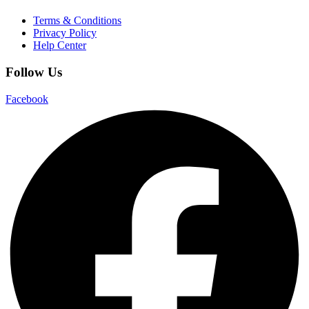
Terms & Conditions
Privacy Policy
Help Center
Follow Us
Facebook