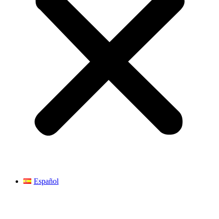
Español