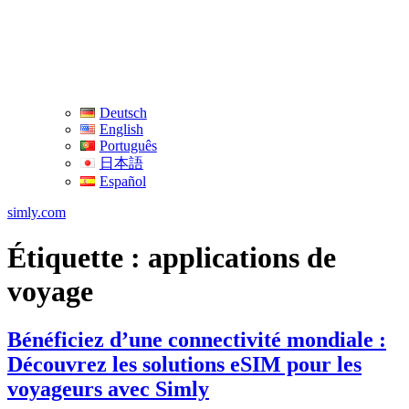
Deutsch
English
Português
日本語
Español
simly.com
Étiquette :
applications de
voyage
Bénéficiez d’une connectivité mondiale :
Découvrez les solutions eSIM pour les
voyageurs avec Simly