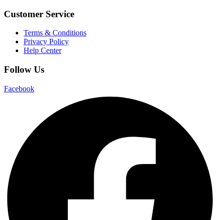
Customer Service
Terms & Conditions
Privacy Policy
Help Center
Follow Us
Facebook