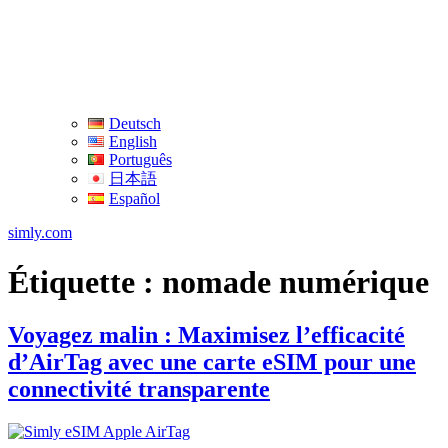
Deutsch
English
Português
日本語
Español
simly.com
Étiquette :
nomade numérique
Voyagez malin : Maximisez l’efficacité
d’AirTag avec une carte eSIM pour une
connectivité transparente