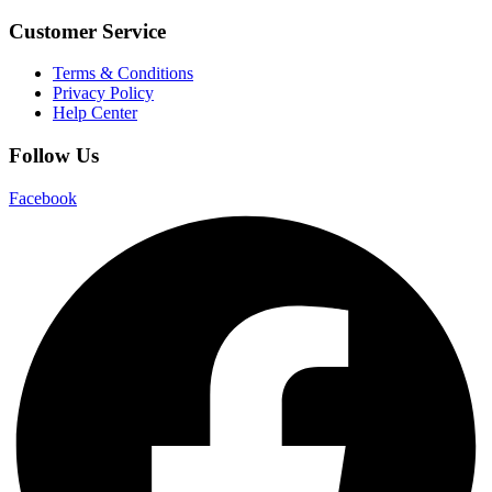
Customer Service
Terms & Conditions
Privacy Policy
Help Center
Follow Us
Facebook