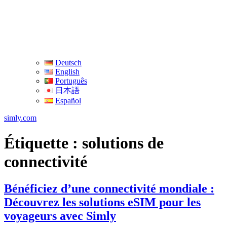
Deutsch
English
Português
日本語
Español
simly.com
Étiquette :
solutions de
connectivité
Bénéficiez d’une connectivité mondiale :
Découvrez les solutions eSIM pour les
voyageurs avec Simly