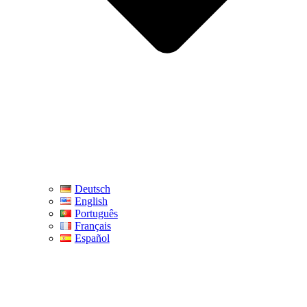
Deutsch
English
Português
Français
Español