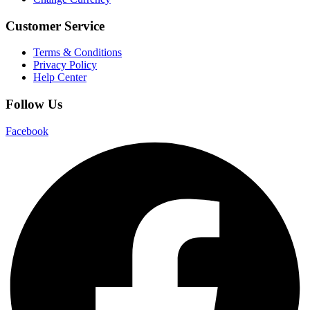
Customer Service
Terms & Conditions
Privacy Policy
Help Center
Follow Us
Facebook