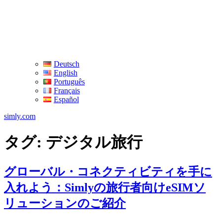
Deutsch
English
Português
Français
Español
simly.com
タグ:
デジタル旅行
グローバル・コネクティビティを手に
入れよう：Simlyの旅行者向けeSIMソ
リューションのご紹介