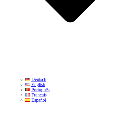
Deutsch
English
Português
Français
Español