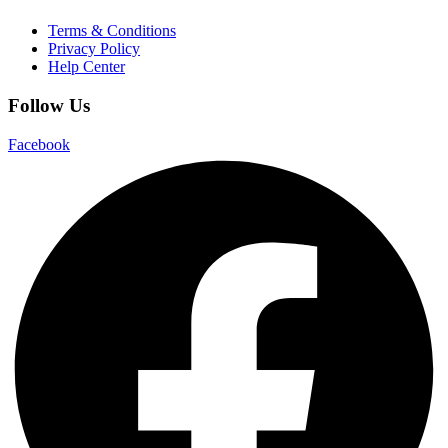
Terms & Conditions
Privacy Policy
Help Center
Follow Us
Facebook