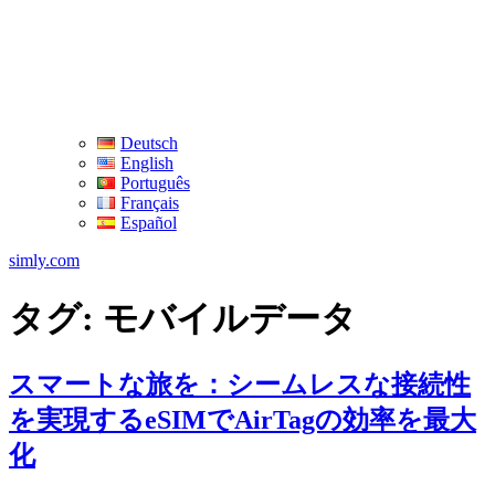
Deutsch
English
Português
Français
Español
simly.com
タグ:
モバイルデータ
スマートな旅を：シームレスな接続性
を実現するeSIMでAirTagの効率を最大
化