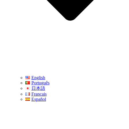
English
Português
日本語
Français
Español