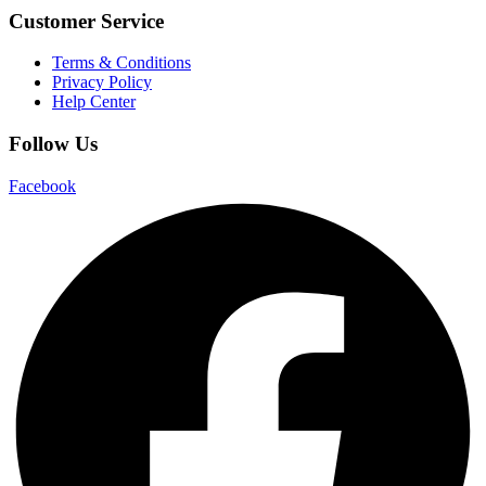
Customer Service
Terms & Conditions
Privacy Policy
Help Center
Follow Us
Facebook