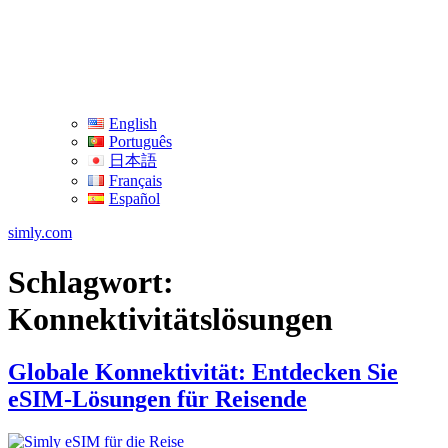
English
Português
日本語
Français
Español
simly.com
Schlagwort:
Konnektivitätslösungen
Globale Konnektivität: Entdecken Sie
eSIM-Lösungen für Reisende