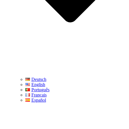
Deutsch
English
Português
Français
Español