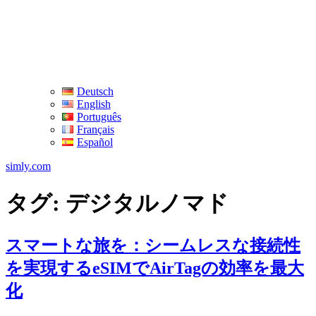
Deutsch
English
Português
Français
Español
simly.com
タグ:
デジタルノマド
スマートな旅を：シームレスな接続性
を実現するeSIMでAirTagの効率を最大
化