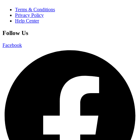
Terms & Conditions
Privacy Policy
Help Center
Follow Us
Facebook